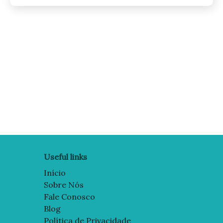
Posts
pagination
Useful links
Início
Sobre Nós
Fale Conosco
Blog
Política de Privacidade