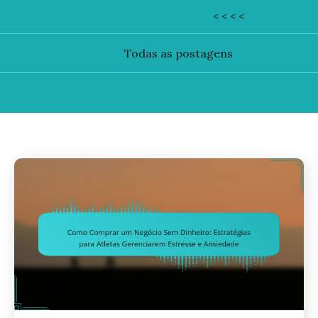
< < < <
Todas as postagens