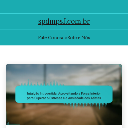
spdmpsf.com.br
Fale Conosco
Sobre Nós