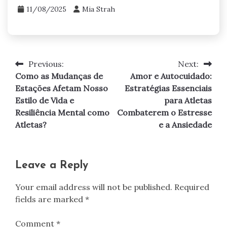
11/08/2025
Mia Strah
Previous:
Next:
Post
Como as Mudanças de
Amor e Autocuidado:
navigation
Estações Afetam Nosso
Estratégias Essenciais
Estilo de Vida e
para Atletas
Resiliência Mental como
Combaterem o Estresse
Atletas?
e a Ansiedade
Leave a Reply
Your email address will not be published.
Required
fields are marked
*
Comment
*