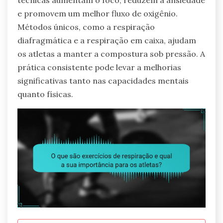
técnicas aumentam o foco, reduzem a ansiedade
e promovem um melhor fluxo de oxigênio.
Métodos únicos, como a respiração
diafragmática e a respiração em caixa, ajudam
os atletas a manter a compostura sob pressão. A
prática consistente pode levar a melhorias
significativas tanto nas capacidades mentais
quanto físicas.