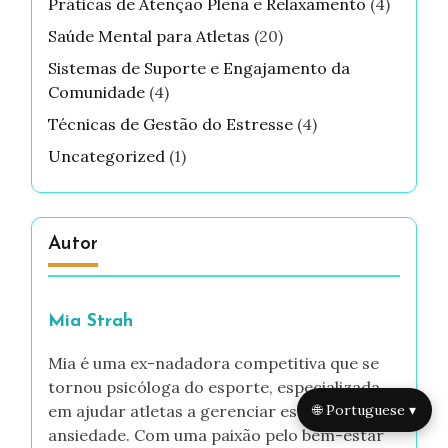
Práticas de Atenção Plena e Relaxamento
(4)
Saúde Mental para Atletas
(20)
Sistemas de Suporte e Engajamento da
Comunidade
(4)
Técnicas de Gestão do Estresse
(4)
Uncategorized
(1)
Autor
Mia Strah
Mia é uma ex-nadadora competitiva que se
tornou psicóloga do esporte, especializada
🌐 Portuguese ▾
em ajudar atletas a gerenciar estresse e
ansiedade. Com uma paixão pelo bem-estar