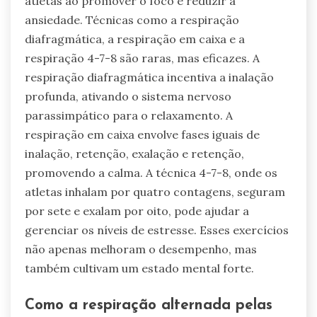
atletas ao promover o foco e reduzir a
ansiedade. Técnicas como a respiração
diafragmática, a respiração em caixa e a
respiração 4-7-8 são raras, mas eficazes. A
respiração diafragmática incentiva a inalação
profunda, ativando o sistema nervoso
parassimpático para o relaxamento. A
respiração em caixa envolve fases iguais de
inalação, retenção, exalação e retenção,
promovendo a calma. A técnica 4-7-8, onde os
atletas inhalam por quatro contagens, seguram
por sete e exalam por oito, pode ajudar a
gerenciar os níveis de estresse. Esses exercícios
não apenas melhoram o desempenho, mas
também cultivam um estado mental forte.
Como a respiração alternada pelas