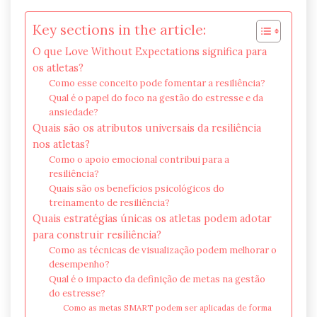
Key sections in the article:
O que Love Without Expectations significa para
os atletas?
Como esse conceito pode fomentar a resiliência?
Qual é o papel do foco na gestão do estresse e da
ansiedade?
Quais são os atributos universais da resiliência
nos atletas?
Como o apoio emocional contribui para a
resiliência?
Quais são os benefícios psicológicos do
treinamento de resiliência?
Quais estratégias únicas os atletas podem adotar
para construir resiliência?
Como as técnicas de visualização podem melhorar o
desempenho?
Qual é o impacto da definição de metas na gestão
do estresse?
Como as metas SMART podem ser aplicadas de forma