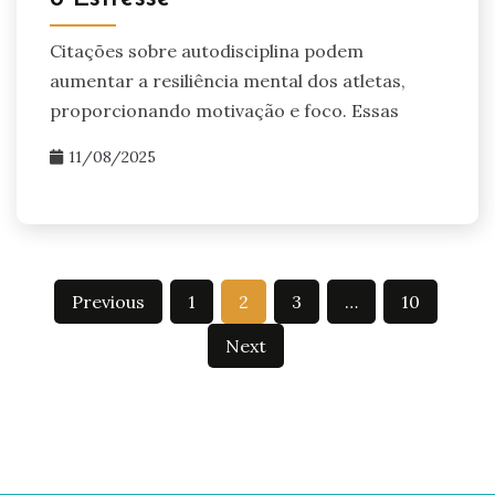
Citações sobre autodisciplina podem
aumentar a resiliência mental dos atletas,
proporcionando motivação e foco. Essas
11/08/2025
Posts
Previous
1
2
3
…
10
pagination
Next