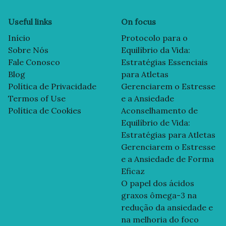
Useful links
On focus
Início
Protocolo para o
Sobre Nós
Equilíbrio da Vida:
Fale Conosco
Estratégias Essenciais
Blog
para Atletas
Política de Privacidade
Gerenciarem o Estresse
Termos of Use
e a Ansiedade
Política de Cookies
Aconselhamento de
Equilíbrio de Vida:
Estratégias para Atletas
Gerenciarem o Estresse
e a Ansiedade de Forma
Eficaz
O papel dos ácidos
graxos ômega-3 na
redução da ansiedade e
na melhoria do foco